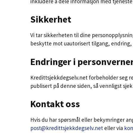
inkludere å dele informasjon med tjeneste
Sikkerhet
Vi tar sikkerheten til dine personopplysnin
beskytte mot uautorisert tilgang, endring, 
Endringer i personverne
Kredittsjekkdegselv.net forbeholder seg re
publisert på denne siden, så vennligst sje
Kontakt oss
Hvis du har spørsmål eller bekymringer an
post@kredittsjekkdegselv.net
eller via
kon