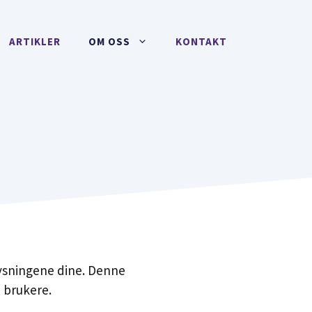
ARTIKLER
OM OSS
KONTAKT
plysningene dine. Denne
 brukere.