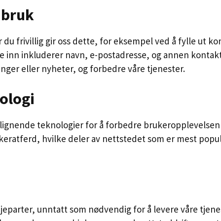
 bruk
 du frivillig gir oss dette, for eksempel ved å fylle ut 
le inn inkluderer navn, e-postadresse, og annen konta
inger eller nyheter, og forbedre våre tjenester.
ologi
 lignende teknologier for å forbedre brukeropplevelsen
ukeratferd, hvilke deler av nettstedet som er mest pop
eparter, unntatt som nødvendig for å levere våre tjenes