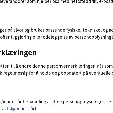
leverandører som hjelper oss med nettsteddrift, e-post
ger på alvor og bruker passende fysiske, tekniske, og ad
offentliggjøring eller ødeleggelse av personopplysninge
rklæringen
tten til å endre denne personvernerklæringen når som h
kk regelmessig for å holde deg oppdatert på eventuelle
gående vår behandling av dine personopplysninger, ven
taktskjemaet vårt
.