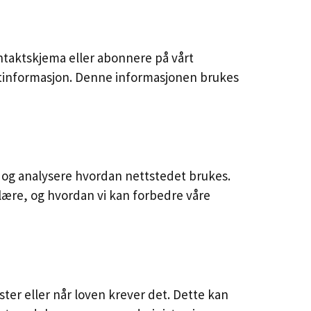
kontaktskjema eller abonnere på vårt
ktinformasjon. Denne informasjonen brukes
 og analysere hvordan nettstedet brukes.
ulære, og hvordan vi kan forbedre våre
ter eller når loven krever det. Dette kan