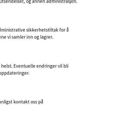
utsendelser, og annen administrasjon.
ministrative sikkerhetstiltak for å
ne vi samler inn og lagrer.
elst. Eventuelle endringer vil bli
 oppdateringer.
nligst kontakt oss på