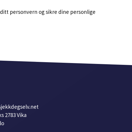
e ditt personvern og sikre dine personlige
sjekkdegselv.net
s 2783 Vika
lo