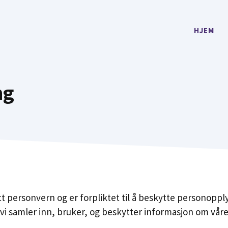
HJEM
ng
itt personvern og er forpliktet til å beskytte personop
i samler inn, bruker, og beskytter informasjon om våre