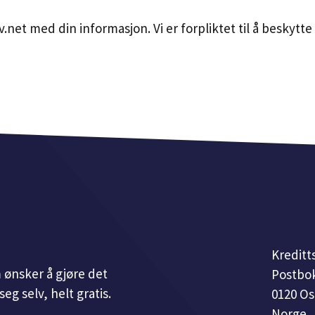
v.net med din informasjon. Vi er forpliktet til å beskytt
Kreditt
 ønsker å gjøre det
Postbok
eg selv, helt gratis.
0120 Os
Norge