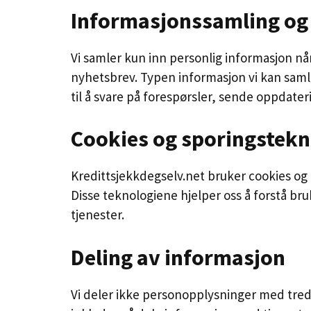
Informasjonssamling og
Vi samler kun inn personlig informasjon når
nyhetsbrev. Typen informasjon vi kan sam
til å svare på forespørsler, sende oppdater
Cookies og sporingstekn
Kredittsjekkdegselv.net bruker cookies og
Disse teknologiene hjelper oss å forstå br
tjenester.
Deling av informasjon
Vi deler ikke personopplysninger med tredj