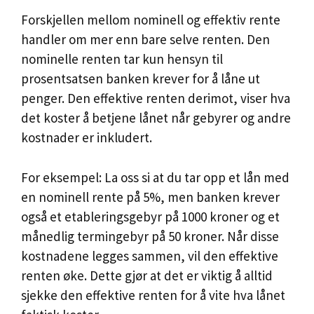
Forskjellen mellom nominell og effektiv rente
handler om mer enn bare selve renten. Den
nominelle renten tar kun hensyn til
prosentsatsen banken krever for å låne ut
penger. Den effektive renten derimot, viser hva
det koster å betjene lånet når gebyrer og andre
kostnader er inkludert.
For eksempel: La oss si at du tar opp et lån med
en nominell rente på 5%, men banken krever
også et etableringsgebyr på 1000 kroner og et
månedlig termingebyr på 50 kroner. Når disse
kostnadene legges sammen, vil den effektive
renten øke. Dette gjør at det er viktig å alltid
sjekke den effektive renten for å vite hva lånet