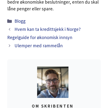
bedre økonomiske beslutninger, enten du skal
låne penger eller spare.
Categories
Blogg
Hvem kan ta kredittsjekk i Norge?
Regelguide for økonomisk innsyn
Ulemper med rammelån
OM SKRIBENTEN