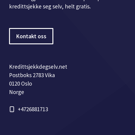
kredittsjekke seg selv, helt gratis.
Kontakt oss
Kredittsjekkdegselv.net
Postboks 2783 Vika
0120 Oslo
Norge
+4726881713