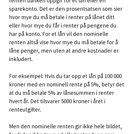
renten banken oppgir for et lån eller en
sparekonto. Det er den prosentsatsen som sier
hvor mye du må betale i renter på lånet ditt
eller hvor mye du får i renter på pengene du
har på konto. For et lån vil den nominelle
renten altså vise hvor mye du må betale for å
låne penger, men uten at andre kostnader er
inkludert.
For eksempel: Hvis du tar opp et lån på 100 000
kroner med en nominell rente på 5%, betyr det
at du må betale 5% av lånesummen i renter
hvert år. Det tilsvarer 5000 kroner i året i
renteutgifter.
Men den nominelle renten gir ikke hele bildet,