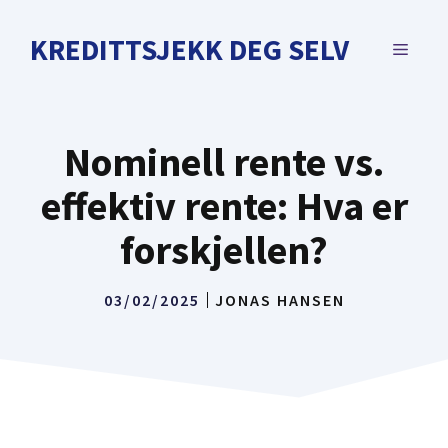
Skip
to
KREDITTSJEKK DEG SELV
MENU
content
Nominell rente vs.
effektiv rente: Hva er
forskjellen?
03/02/2025
JONAS HANSEN