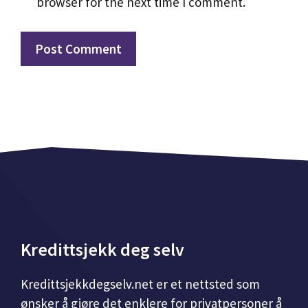
browser for the next time I comment.
Kredittsjekk deg selv
Kredittsjekkdegselv.net er et nettsted som
ønsker å gjøre det enklere for privatpersoner å