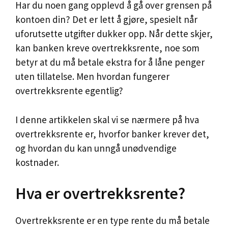
Har du noen gang opplevd å gå over grensen på
kontoen din? Det er lett å gjøre, spesielt når
uforutsette utgifter dukker opp. Når dette skjer,
kan banken kreve overtrekksrente, noe som
betyr at du må betale ekstra for å låne penger
uten tillatelse. Men hvordan fungerer
overtrekksrente egentlig?
I denne artikkelen skal vi se nærmere på hva
overtrekksrente er, hvorfor banker krever det,
og hvordan du kan unngå unødvendige
kostnader.
Hva er overtrekksrente?
Overtrekksrente er en type rente du må betale