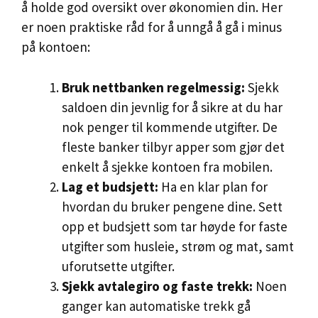
å holde god oversikt over økonomien din. Her
er noen praktiske råd for å unngå å gå i minus
på kontoen:
Bruk nettbanken regelmessig:
Sjekk
saldoen din jevnlig for å sikre at du har
nok penger til kommende utgifter. De
fleste banker tilbyr apper som gjør det
enkelt å sjekke kontoen fra mobilen.
Lag et budsjett:
Ha en klar plan for
hvordan du bruker pengene dine. Sett
opp et budsjett som tar høyde for faste
utgifter som husleie, strøm og mat, samt
uforutsette utgifter.
Sjekk avtalegiro og faste trekk:
Noen
ganger kan automatiske trekk gå