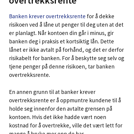
overtrekksrente
Banken krever overtrekksrente
for å dekke
risikoen ved å låne ut penger til deg uten at det
er planlagt. Når kontoen din går i minus, gir
banken deg i praksis et kortsiktig lån. Dette
lånet er ikke avtalt på forhånd, og det er derfor
risikabelt for banken. For å beskytte seg selv og
tjene penger på denne risikoen, tar banken
overtrekksrente.
En annen grunn til at banker krever
overtrekksrente er å oppmuntre kundene til å
holde seg innenfor den avtalte grensen på
kontoen. Hvis det ikke hadde vært noen
kostnad for å overtrekke, ville det vært lett for
mange å bruke mer enn de har.