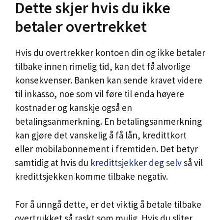
Dette skjer hvis du ikke
betaler overtrekket
Hvis du overtrekker kontoen din og ikke betaler
tilbake innen rimelig tid, kan det få alvorlige
konsekvenser. Banken kan sende kravet videre
til inkasso, noe som vil føre til enda høyere
kostnader og kanskje også en
betalingsanmerkning. En betalingsanmerkning
kan gjøre det vanskelig å få lån, kredittkort
eller mobilabonnement i fremtiden. Det betyr
samtidig at hvis du
kredittsjekker deg selv
så vil
kredittsjekken komme tilbake negativ.
For å unngå dette, er det viktig å betale tilbake
overtrukket så raskt som mulig. Hvis du sliter