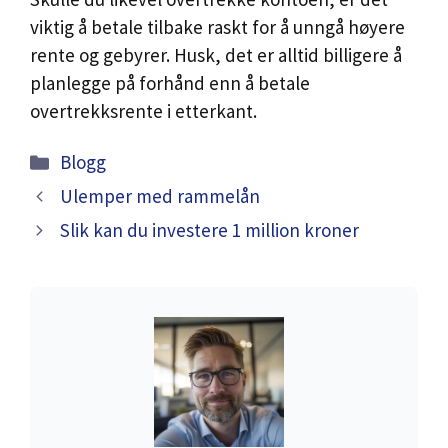
viktig å betale tilbake raskt for å unngå høyere
rente og gebyrer. Husk, det er alltid billigere å
planlegge på forhånd enn å betale
overtrekksrente i etterkant.
Categories
Blogg
Ulemper med rammelån
Slik kan du investere 1 million kroner