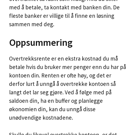
med å betale, ta kontakt med banken din. De
fleste banker er villige til å finne en løsning
sammen med deg.
Oppsummering
Overtrekksrente er en ekstra kostnad du må
betale hvis du bruker mer penger enn du har på
kontoen din. Renten er ofte høy, og det er
derfor lurt å unngå å overtrekke kontoen så
langt det lar seg gjøre. Ved å følge med på
saldoen din, ha en buffer og planlegge
økonomien din, kan du unngå disse
unødvendige kostnadene.
Skulle du likevel overtrekke kontoen, er det