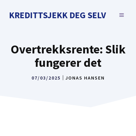
Skip
to
KREDITTSJEKK DEG SELV
MENU
content
Overtrekksrente: Slik
fungerer det
07/03/2025
JONAS HANSEN