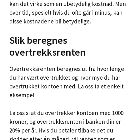
kan det virke som en ubetydelig kostnad. Men
over tid, spesielt hvis du ofte går i minus, kan
disse kostnadene bli betydelige.
Slik beregnes
overtrekksrenten
Overtrekksrenten beregnes ut fra hvor lenge
du har vært overtrukket og hvor mye du har
overtrukket kontoen med. La oss ta et enkelt
eksempel:
La oss si at du overtrekker kontoen med 1000
kroner, og overtrekksrenten i banken din er
20% per år. Hvis du betaler tilbake det du
skylder etter én måned, vil renten som er