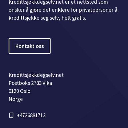
Kredittsjekkdegselv.net er et nettsted som
ønsker å gjøre det enklere for privatpersoner å
kredittsjekke seg selv, helt gratis.
Kontakt oss
Kredittsjekkdegselv.net
Postboks 2783 Vika
0120 Oslo
Norge
+4726881713